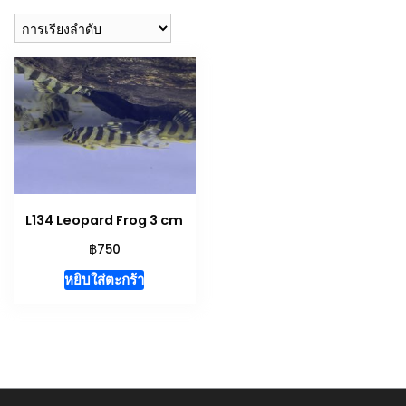
L134 Leopard Frog 3 cm
฿
750
หยิบใส่ตะกร้า