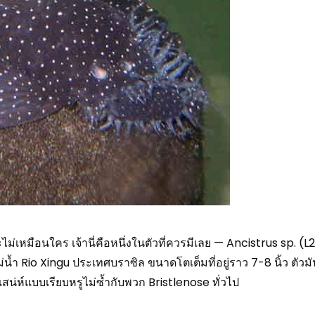
ไม่เหมือนใคร เจ้านี่คือหนึ่งในตัวที่ควรมีเลย — Ancistrus sp. (
้ำ Rio Xingu ประเทศบราซิล ขนาดโตเต็มที่อยู่ราว 7-8 นิ้ว ตัวม
เสน่ห์แบบเรียบหรูไม่ซ้ำกับพวก Bristlenose ทั่วไป