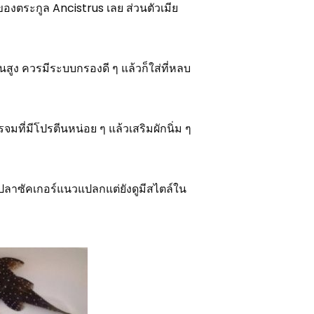
ณ์ของตระกูล Ancistrus เลย ส่วนตัวเมีย
จนสูง ควรมีระบบกรองดี ๆ แล้วก็ใส่ที่หลบ
มที่มีโปรตีนหน่อย ๆ แล้วเสริมผักนิ่ม ๆ
้ปลาซัคเกอร์แนวแปลกแต่ยังดูมีสไตล์ใน