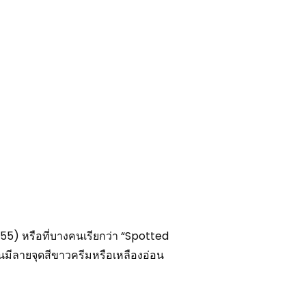
L255) หรือที่บางคนเรียกว่า “Spotted
ันมีลายจุดสีขาวครีมหรือเหลืองอ่อน