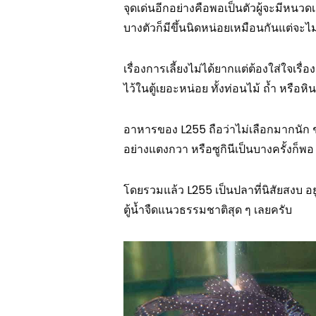
จุดเด่นอีกอย่างคือพอเป็นตัวผู้จะมีหนวดเ
บางตัวก็มีขึ้นนิดหน่อยเหมือนกันแต่จะไม่
เรื่องการเลี้ยงไม่ได้ยากแต่ต้องใส่ใจเร
ไว้ในตู้เยอะหน่อย ทั้งท่อนไม้ ถ้ำ หรื
อาหารของ L255 ถือว่าไม่เลือกมากนัก ชอ
อย่างแตงกวา หรือซูกินีเป็นบางครั้งก็พอ
โดยรวมแล้ว L255 เป็นปลาที่นิสัยสงบ อ
ตู้น้ำจืดแนวธรรมชาติสุด ๆ เลยครับ