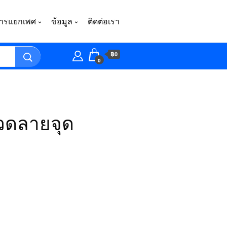
ารแยกเพศ
ข้อมูล
ติดต่อเรา
฿0
0
วดลายจุด