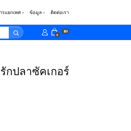
ารแยกเพศ
ข้อมูล
ติดต่อเรา
฿0
0
รักปลาซัคเกอร์