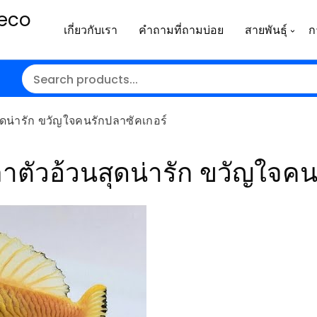
leco
เกี่ยวกับเรา
คำถามที่ถามบ่อย
สายพันธุ์
ก
ดน่ารัก ขวัญใจคนรักปลาซัคเกอร์
ัวอ้วนสุดน่ารัก ขวัญใจคน