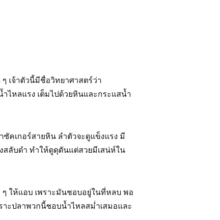
ๆ เจ้าตัวนี้มีชื่อวิทยาศาสตร์ว่า
่น้ำไหลแรง เต็มไปด้วยหินและกระแสน้ำ
าซัคเกอร์สายหิน ลำตัวจะดูแข็งแรง มี
องสลับดำ ทำให้ดูดุดันแต่สวยมีเสน่ห์ใน
อะ ๆ ให้แอบ เพราะมันชอบอยู่ในที่หลบ พอ
เพราะปลาพวกนี้ชอบน้ำไหลสม่ำเสมอและ