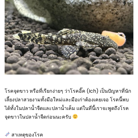
โรคจุดขาว หรือที่เรียกง่ายๆ ว่าโรคอิ๊ค (Ich) เป็นปัญหาที่นัก
เลี้ยงปลาสวยงามทั้งมือใหม่และมือเก่าต้องเคยเจอ โรคนี้พบ
ได้ทั้งในปลาน้ำจืดและปลาน้ำเค็ม แต่ในที่นี้เราจะพูดถึงโรค
จุดขาวในปลาน้ำจืดก่อนนะครับ
สาเหตุของโรค