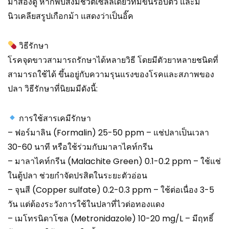
มาส่องดู หากพบสิ่งมีชีวิตเซลล์เดียวที่มีขนรอบตัว และมี
นิวเคลียสรูปเกือกม้า แสดงว่าเป็นอิ๊ค
วิธีรักษา
โรคจุดขาวสามารถรักษาได้หลายวิธี โดยมีตัวยาหลายชนิดที่
สามารถใช้ได้ ขึ้นอยู่กับความรุนแรงของโรคและสภาพของ
ปลา วิธีรักษาที่นิยมมีดังนี้:
การใช้สารเคมีรักษา
– ฟอร์มาลิน (Formalin) 25-50 ppm – แช่ปลาเป็นเวลา
30-60 นาที หรือใช้ร่วมกับมาลาไคท์กรีน
– มาลาไคท์กรีน (Malachite Green) 0.1-0.2 ppm – ใช้แช่
ในตู้ปลา ช่วยกำจัดปรสิตในระยะตัวอ่อน
– จุนสี (Copper sulfate) 0.2-0.3 ppm – ใช้ต่อเนื่อง 3-5
วัน แต่ต้องระวังการใช้ในปลาที่ไวต่อทองแดง
– เมโทรนิดาโซล (Metronidazole) 10-20 mg/L – มีฤทธิ์