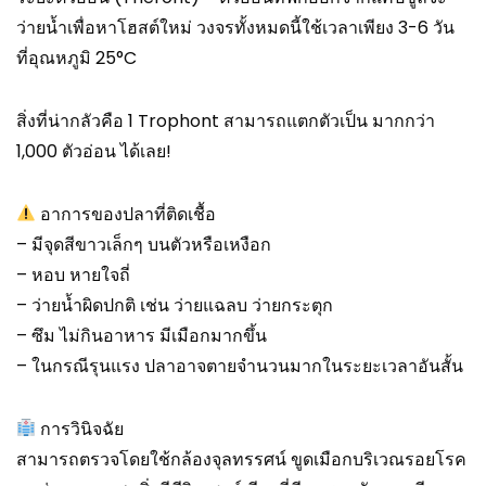
ว่ายน้ำเพื่อหาโฮสต์ใหม่ วงจรทั้งหมดนี้ใช้เวลาเพียง 3-6 วัน
ที่อุณหภูมิ 25°C
สิ่งที่น่ากลัวคือ 1 Trophont สามารถแตกตัวเป็น มากกว่า
1,000 ตัวอ่อน ได้เลย!
อาการของปลาที่ติดเชื้อ
– มีจุดสีขาวเล็กๆ บนตัวหรือเหงือก
– หอบ หายใจถี่
– ว่ายน้ำผิดปกติ เช่น ว่ายแฉลบ ว่ายกระตุก
– ซึม ไม่กินอาหาร มีเมือกมากขึ้น
– ในกรณีรุนแรง ปลาอาจตายจำนวนมากในระยะเวลาอันสั้น
การวินิจฉัย
สามารถตรวจโดยใช้กล้องจุลทรรศน์ ขูดเมือกบริเวณรอยโรค