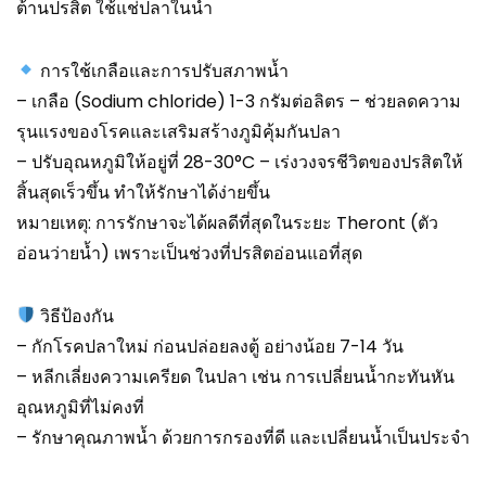
ต้านปรสิต ใช้แช่ปลาในน้ำ
การใช้เกลือและการปรับสภาพน้ำ
– เกลือ (Sodium chloride) 1-3 กรัมต่อลิตร – ช่วยลดความ
รุนแรงของโรคและเสริมสร้างภูมิคุ้มกันปลา
– ปรับอุณหภูมิให้อยู่ที่ 28-30°C – เร่งวงจรชีวิตของปรสิตให้
สิ้นสุดเร็วขึ้น ทำให้รักษาได้ง่ายขึ้น
หมายเหตุ: การรักษาจะได้ผลดีที่สุดในระยะ Theront (ตัว
อ่อนว่ายน้ำ) เพราะเป็นช่วงที่ปรสิตอ่อนแอที่สุด
วิธีป้องกัน
– กักโรคปลาใหม่ ก่อนปล่อยลงตู้ อย่างน้อย 7-14 วัน
– หลีกเลี่ยงความเครียด ในปลา เช่น การเปลี่ยนน้ำกะทันหัน
อุณหภูมิที่ไม่คงที่
– รักษาคุณภาพน้ำ ด้วยการกรองที่ดี และเปลี่ยนน้ำเป็นประจำ